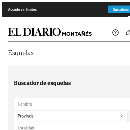
Saltar al contenido
Accede sin límites
Suscríbete
Esquelas
Buscador de esquelas