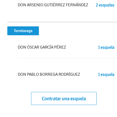
DON ARSENIO GUTIÉRREZ FERNÁNDEZ
2 esquelas
Torrelavega
DON ÓSCAR GARCÍA PÉREZ
1 esquela
DON PABLO BORREGA RODRÍGUEZ
1 esquela
Contratar una esquela