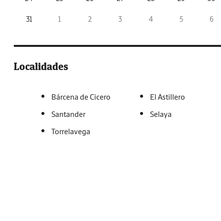
31
1
2
3
4
5
6
Localidades
Bárcena de Cicero
El Astillero
Santander
Selaya
Torrelavega