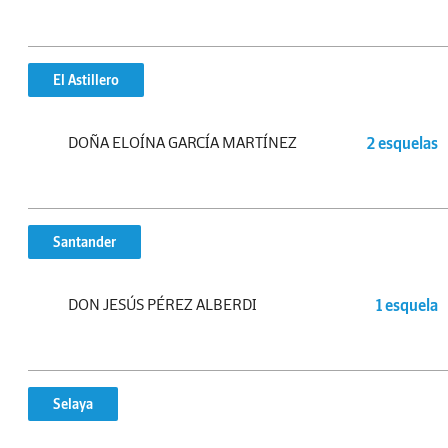
El Astillero
DOÑA ELOÍNA GARCÍA MARTÍNEZ
2 esquelas
Santander
DON JESÚS PÉREZ ALBERDI
1 esquela
Selaya