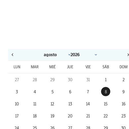
LUN
MAR
MIÉ
JUE
VIE
SÁB
DOM
27
28
29
30
31
1
2
3
4
5
6
7
8
9
10
11
12
13
14
15
16
17
18
19
20
21
22
23
24
25
26
27
28
29
30