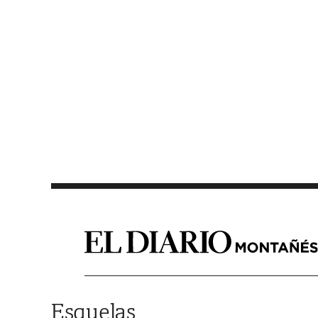
Saltar al contenido
Esquelas