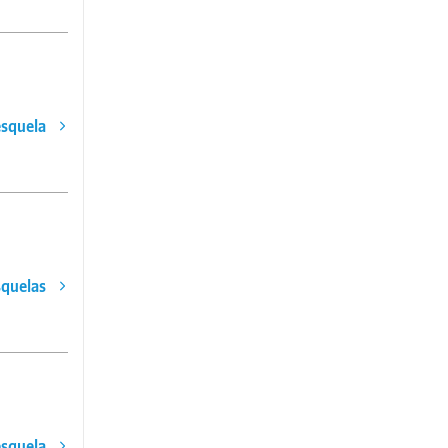
esquela
squelas
esquela