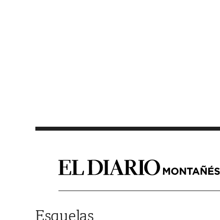
Saltar al contenido
Esquelas