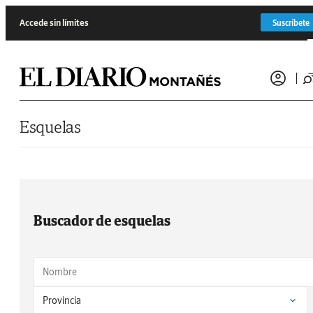
Saltar al contenido
Accede sin límites
Suscríbete
Esquelas
Buscador de esquelas