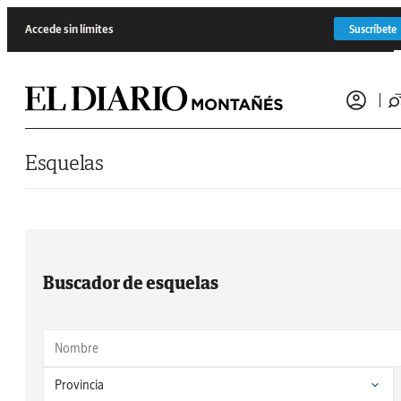
Saltar al contenido
Accede sin límites
Suscríbete
Esquelas
Buscador de esquelas