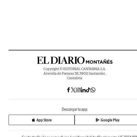
Copyright © EDITORIAL CANTABRIA S.A.
Avenida de Parayas 38, 39011 Santander ,
Cantabria
Descargar la app
App Store
Google Play