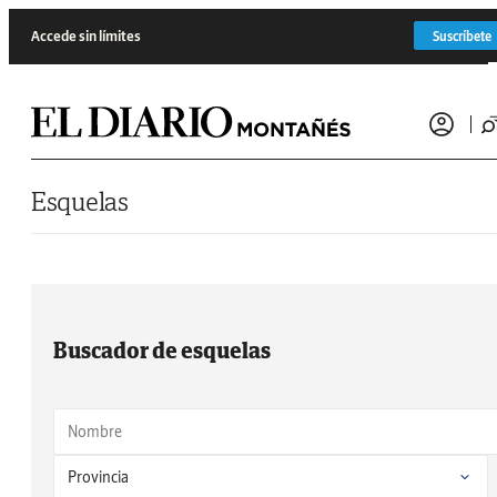
Saltar al contenido
Accede sin límites
Suscríbete
Esquelas
Buscador de esquelas