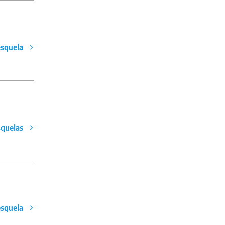
esquela
squelas
esquela