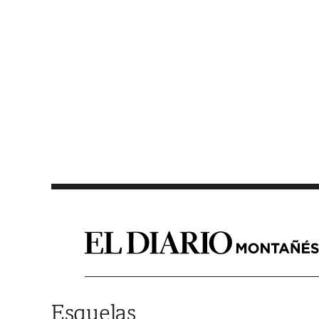
Saltar al contenido
Esquelas