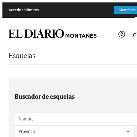
Saltar al contenido
Accede sin límites
Suscríbete
Esquelas
Buscador de esquelas