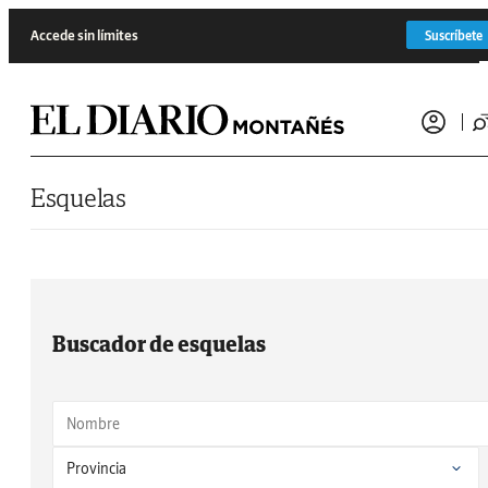
Saltar al contenido
Accede sin límites
Suscríbete
Esquelas
Buscador de esquelas