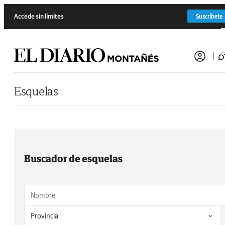
Saltar al contenido
Accede sin límites
Suscríbete
Esquelas
Buscador de esquelas