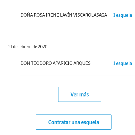
DOÑA ROSA IRENE LAVÍN VISCAROLASAGA
1 esquela
21 de febrero de 2020
DON TEODORO APARICIO ARQUES
1 esquela
Ver más
Contratar una esquela