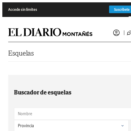
Saltar al contenido
Accede sin límites
Suscríbete
Esquelas
Buscador de esquelas