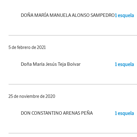
DOÑA MARÍA MANUELA ALONSO SAMPEDRO
1 esquela
5 de febrero de 2021
Doña María Jesús Teja Boívar
1 esquela
25 de noviembre de 2020
DON CONSTANTINO ARENAS PEÑA
1 esquela