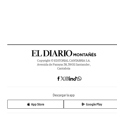
Copyright © EDITORIAL CANTABRIA S.A.
Avenida de Parayas 38, 39011 Santander ,
Cantabria
Descargar la app
App Store
Google Play