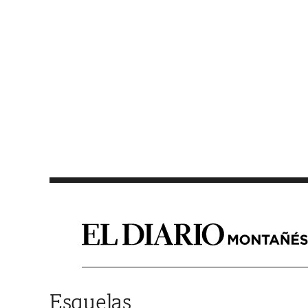
Saltar al contenido
Esquelas