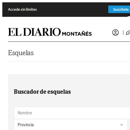
Saltar al contenido
Accede sin límites
Suscríbete
Esquelas
Buscador de esquelas