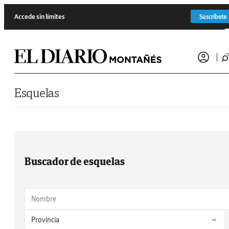
Saltar al contenido
Accede sin límites
Suscríbete
Esquelas
Buscador de esquelas