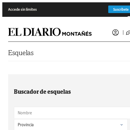
Saltar al contenido
Accede sin límites
Suscríbete
Esquelas
Buscador de esquelas