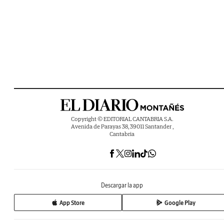
Copyright © EDITORIAL CANTABRIA S.A.
Avenida de Parayas 38, 39011 Santander ,
Cantabria
Descargar la app
App Store
Google Play