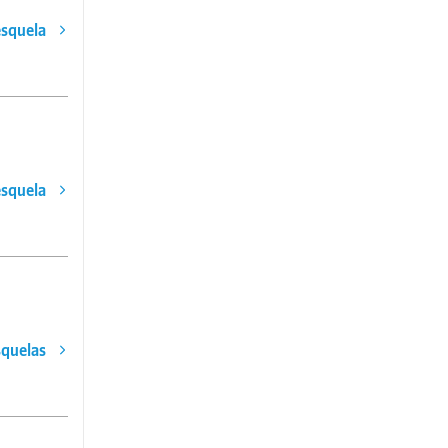
esquela
esquela
squelas