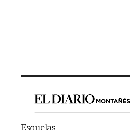
Saltar al contenido
Esquelas