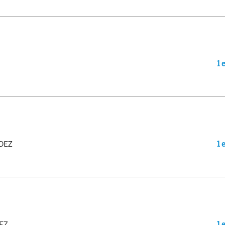
1 
DEZ
1 
EZ
1 