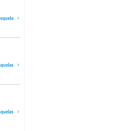
esquela
squelas
squelas