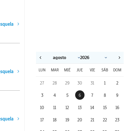
esquela
LUN
MAR
MIÉ
JUE
VIE
SÁB
DOM
esquela
27
28
29
30
31
1
2
3
4
5
6
7
8
9
10
11
12
13
14
15
16
esquela
17
18
19
20
21
22
23