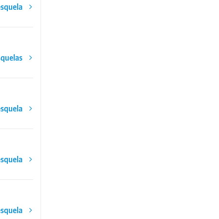
esquela
squelas
esquela
esquela
esquela