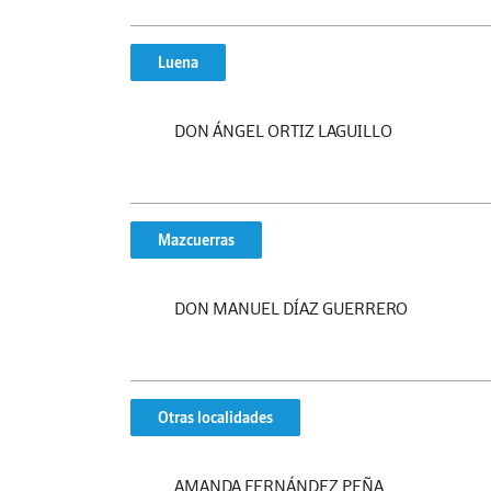
Luena
DON ÁNGEL ORTIZ LAGUILLO
Mazcuerras
DON MANUEL DÍAZ GUERRERO
Otras localidades
AMANDA FERNÁNDEZ PEÑA