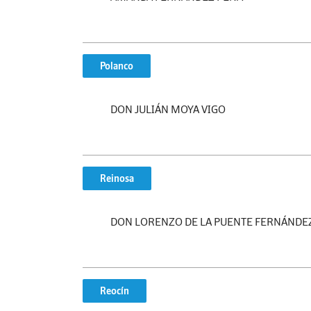
Polanco
DON JULIÁN MOYA VIGO
Reinosa
DON LORENZO DE LA PUENTE FERNÁNDE
Reocín