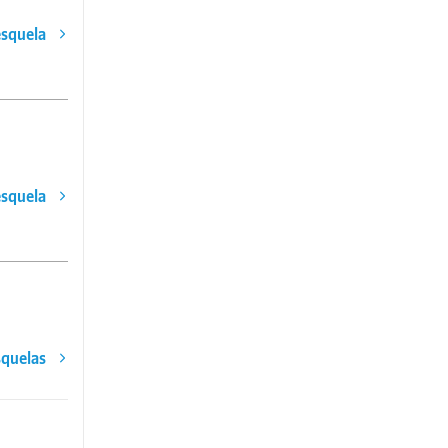
esquela
esquela
squelas