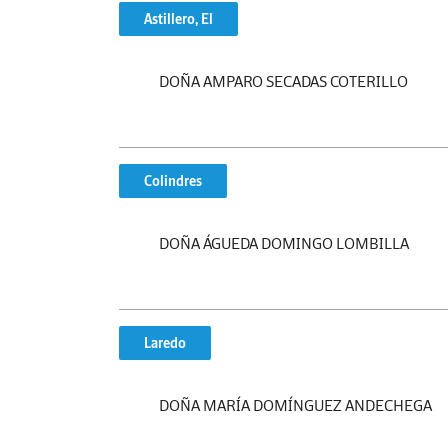
Astillero, El
DOÑA AMPARO SECADAS COTERILLO
Colindres
DOÑA ÁGUEDA DOMINGO LOMBILLA
Laredo
DOÑA MARÍA DOMÍNGUEZ ANDECHEGA