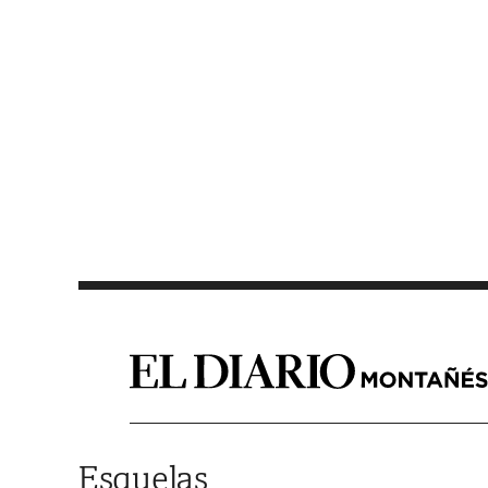
Saltar al contenido
Esquelas