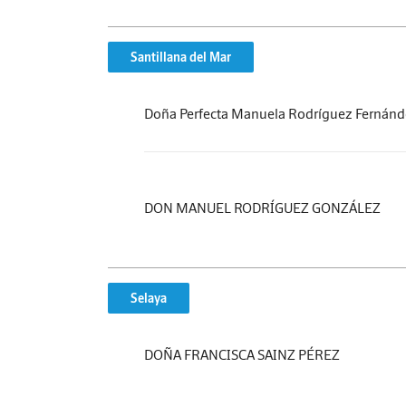
Santillana del Mar
Doña Perfecta Manuela Rodríguez Fernán
DON MANUEL RODRÍGUEZ GONZÁLEZ
Selaya
DOÑA FRANCISCA SAINZ PÉREZ