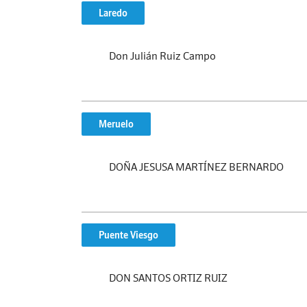
Laredo
Don Julián Ruiz Campo
Meruelo
DOÑA JESUSA MARTÍNEZ BERNARDO
Puente Viesgo
DON SANTOS ORTIZ RUIZ