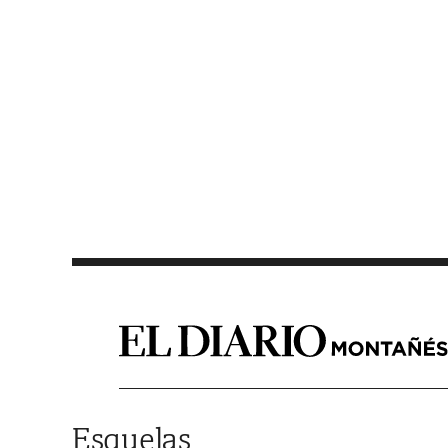
Saltar al contenido
Esquelas