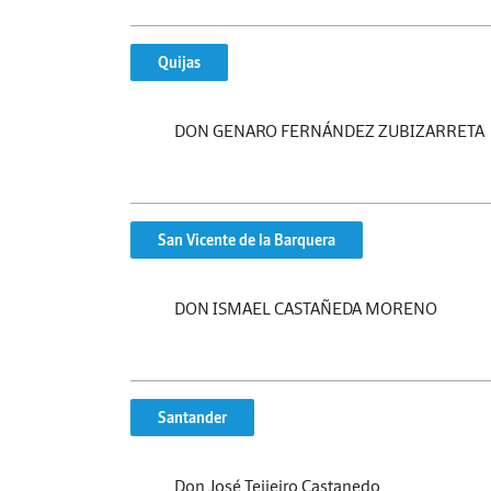
Quijas
DON GENARO FERNÁNDEZ ZUBIZARRETA
San Vicente de la Barquera
DON ISMAEL CASTAÑEDA MORENO
Santander
Don José Teijeiro Castanedo