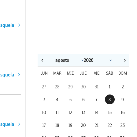
esquela
LUN
MAR
MIÉ
JUE
VIE
SÁB
DOM
esquela
27
28
29
30
31
1
2
3
4
5
6
7
8
9
10
11
12
13
14
15
16
esquela
17
18
19
20
21
22
23