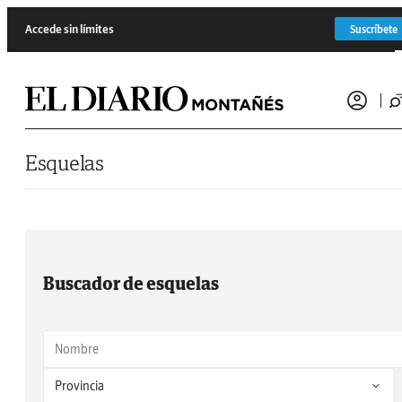
Saltar al contenido
Accede sin límites
Suscríbete
Esquelas
Buscador de esquelas