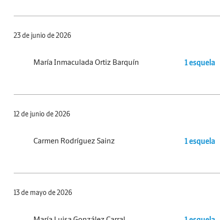
23 de junio de 2026
María Inmaculada Ortiz Barquín
1 esquela
12 de junio de 2026
Carmen Rodríguez Sainz
1 esquela
13 de mayo de 2026
María Luisa González Carral
1 esquela