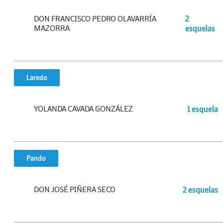
DON FRANCISCO PEDRO OLAVARRÍA
2
MAZORRA
esquelas
Laredo
YOLANDA CAVADA GONZÁLEZ
1 esquela
Pando
DON JOSÉ PIÑERA SECO
2 esquelas