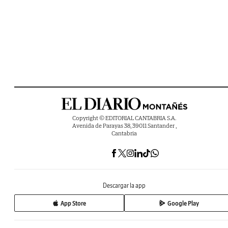
Copyright © EDITORIAL CANTABRIA S.A.
Avenida de Parayas 38, 39011 Santander ,
Cantabria
Descargar la app
App Store
Google Play