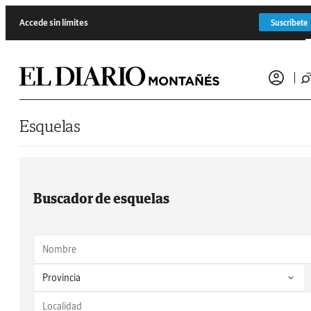
Saltar al contenido
Accede sin límites
Suscríbete
Esquelas
Buscador de esquelas