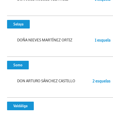
Selaya
DOÑA NIEVES MARTÍNEZ ORTIZ
1 esquela
Somo
DON ARTURO SÁNCHEZ CASTILLO
2 esquelas
Valdáliga