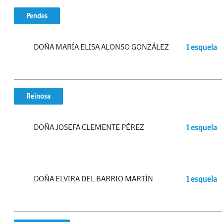
Pendes
DOÑA MARÍA ELISA ALONSO GONZÁLEZ
1 esquela
Reinosa
DOÑA JOSEFA CLEMENTE PÉREZ
1 esquela
DOÑA ELVIRA DEL BARRIO MARTÍN
1 esquela