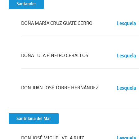
Santander
DOÑA MARÍA CRUZ GUATE CERRO
1 esquela
DOÑA TULA PIÑEIRO CEBALLOS
1 esquela
DON JUAN JOSÉ TORRE HERNÁNDEZ
1 esquela
Santillana del Mar
DON JOSÉ MIGUEL VELA RUIZ
1 esquela