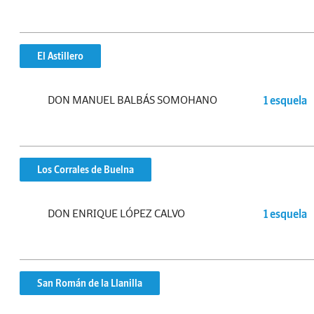
El Astillero
DON MANUEL BALBÁS SOMOHANO
1 esquela
Los Corrales de Buelna
DON ENRIQUE LÓPEZ CALVO
1 esquela
San Román de la Llanilla