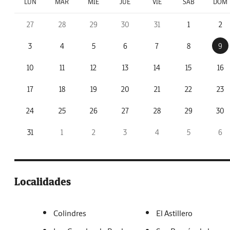
LUN
MAR
MIÉ
JUE
VIE
SÁB
DOM
27
28
29
30
31
1
2
3
4
5
6
7
8
9
10
11
12
13
14
15
16
17
18
19
20
21
22
23
24
25
26
27
28
29
30
31
1
2
3
4
5
6
Localidades
Colindres
El Astillero