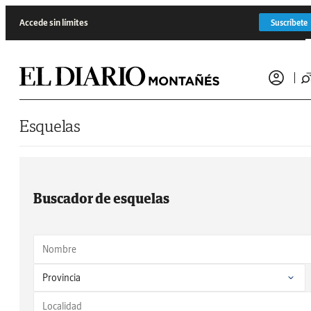
Saltar al contenido
Accede sin límites
Suscríbete
Esquelas
Buscador de esquelas