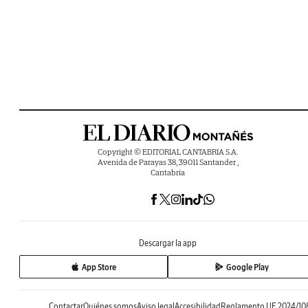
Copyright © EDITORIAL CANTABRIA S.A.
Avenida de Parayas 38, 39011 Santander ,
Cantabria
Descargar la app
App Store
Google Play
Contactar
Quiénes somos
Aviso legal
Accesibilidad
Reglamento UE 2024/10