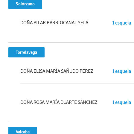
Solórzano
DOÑA PILAR BARRIOCANAL YELA
1 esquela
Torrelavega
DOÑA ELISA MARÍA SAÑUDO PÉREZ
1 esquela
DOÑA ROSA MARÍA DUARTE SÁNCHEZ
1 esquela
Valcaba