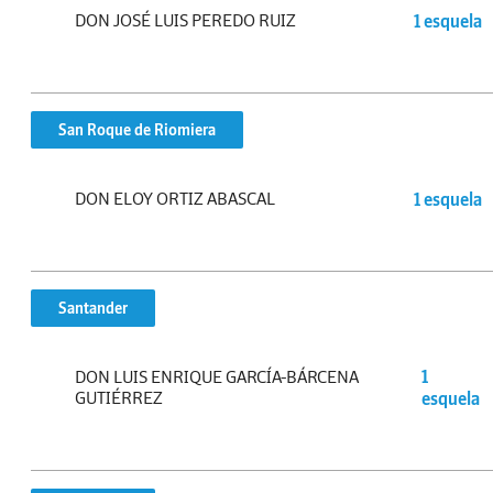
DON JOSÉ LUIS PEREDO RUIZ
1 esquela
San Roque de Riomiera
DON ELOY ORTIZ ABASCAL
1 esquela
Santander
DON LUIS ENRIQUE GARCÍA-BÁRCENA
1
GUTIÉRREZ
esquela