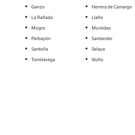
Ganzo
Herrera de Camargo
La Rañada
Liaño
Mogro
Muriedas
Parbayón
Santander
Santoña
Selaya
Torrelavega
Vioño