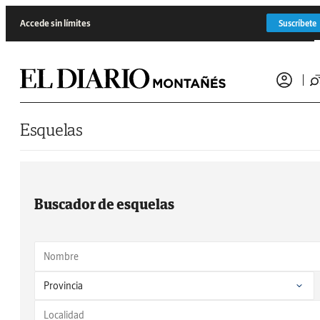
Saltar al contenido
Accede sin límites
Suscríbete
Esquelas
Buscador de esquelas