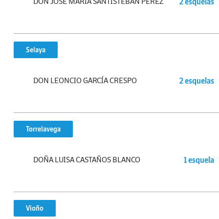
DON JOSÉ MARÍA SANTISTEBAN PÉREZ
2 esquelas
Selaya
DON LEONCIO GARCÍA CRESPO
2 esquelas
Torrelavega
DOÑA LUISA CASTAÑOS BLANCO
1 esquela
Vioño