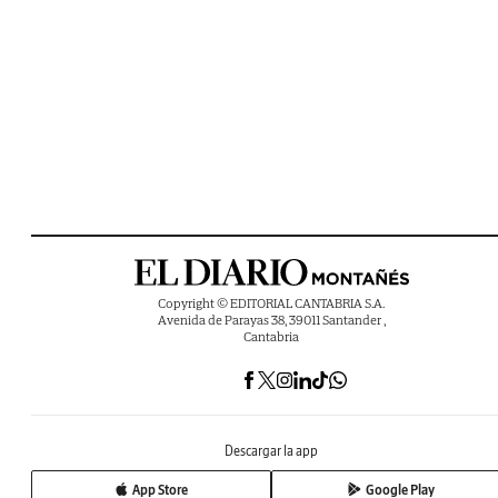
Copyright © EDITORIAL CANTABRIA S.A.
Avenida de Parayas 38, 39011 Santander ,
Cantabria
Descargar la app
App Store
Google Play