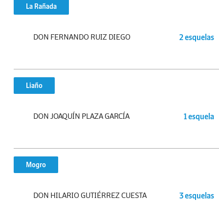
La Rañada
DON FERNANDO RUIZ DIEGO
2 esquelas
Liaño
DON JOAQUÍN PLAZA GARCÍA
1 esquela
Mogro
DON HILARIO GUTIÉRREZ CUESTA
3 esquelas