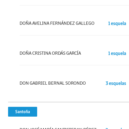
DOÑA AVELINA FERNÁNDEZ GALLEGO
1 esquela
DOÑA CRISTINA ORDÁS GARCÍA
1 esquela
DON GABRIEL BERNAL SORONDO
3 esquelas
Santoña