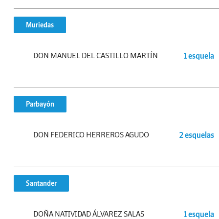
Muriedas
DON MANUEL DEL CASTILLO MARTÍN
1 esquela
Parbayón
DON FEDERICO HERREROS AGUDO
2 esquelas
Santander
DOÑA NATIVIDAD ÁLVAREZ SALAS
1 esquela