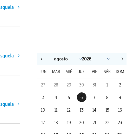
esquela
esquela
LUN
MAR
MIÉ
JUE
VIE
SÁB
DOM
27
28
29
30
31
1
2
3
4
5
6
7
8
9
esquela
10
11
12
13
14
15
16
17
18
19
20
21
22
23