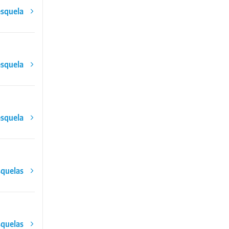
esquela
esquela
esquela
squelas
squelas