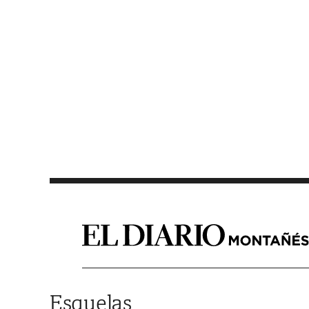
Saltar al contenido
Esquelas