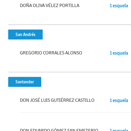
DOÑA OLIVA VÉLEZ PORTILLA
1 esquela
San Andrés
GREGORIO CORRALES ALONSO
1 esquela
Santander
DON JOSÉ LUIS GUTIÉRREZ CASTILLO
1 esquela
DON EDUARDO GÓMEZ SAN EMETERIO
1 esquela