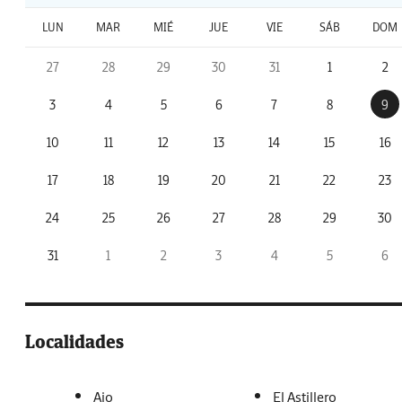
LUN
MAR
MIÉ
JUE
VIE
SÁB
DOM
27
28
29
30
31
1
2
3
4
5
6
7
8
9
10
11
12
13
14
15
16
17
18
19
20
21
22
23
24
25
26
27
28
29
30
31
1
2
3
4
5
6
Localidades
Ajo
El Astillero