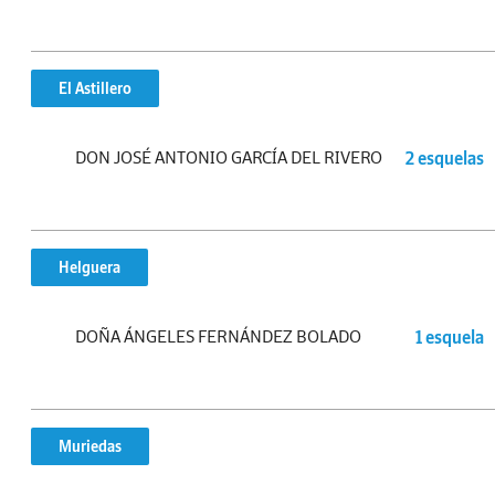
El Astillero
DON JOSÉ ANTONIO GARCÍA DEL RIVERO
2 esquelas
Helguera
DOÑA ÁNGELES FERNÁNDEZ BOLADO
1 esquela
Muriedas