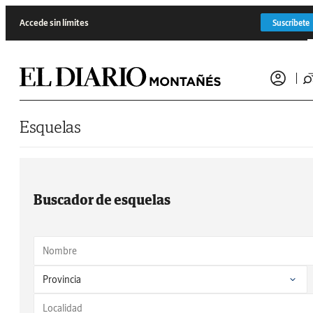
Saltar al contenido
Accede sin límites
Suscríbete
Esquelas
Buscador de esquelas