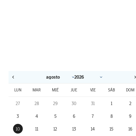
LUN
MAR
MIÉ
JUE
VIE
SÁB
DOM
27
28
29
30
31
1
2
3
4
5
6
7
8
9
10
11
12
13
14
15
16