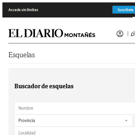
Saltar al contenido
Accede sin límites
Suscríbete
Esquelas
Buscador de esquelas