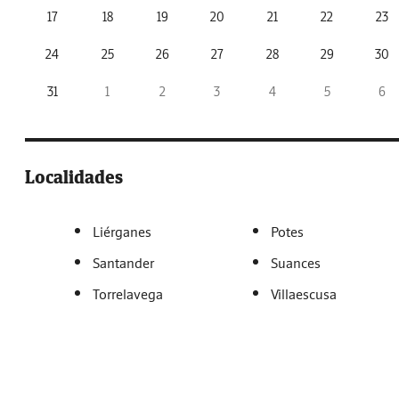
17
18
19
20
21
22
23
24
25
26
27
28
29
30
31
1
2
3
4
5
6
Localidades
Liérganes
Potes
Santander
Suances
Torrelavega
Villaescusa