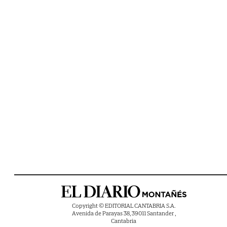
Copyright © EDITORIAL CANTABRIA S.A.
Avenida de Parayas 38, 39011 Santander ,
Cantabria