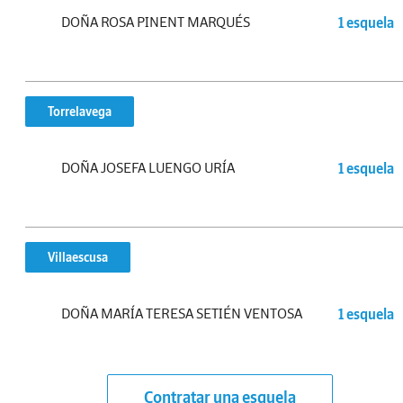
DOÑA ROSA PINENT MARQUÉS
1 esquela
Torrelavega
DOÑA JOSEFA LUENGO URÍA
1 esquela
Villaescusa
DOÑA MARÍA TERESA SETIÉN VENTOSA
1 esquela
Contratar una esquela