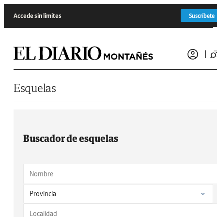
Saltar al contenido
Accede sin límites
Suscríbete
Esquelas
Buscador de esquelas