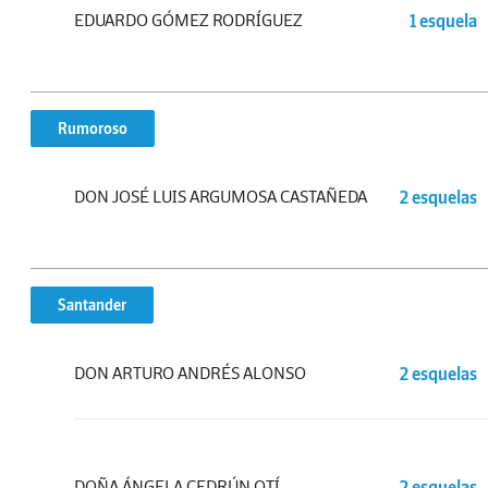
EDUARDO GÓMEZ RODRÍGUEZ
1 esquela
Rumoroso
DON JOSÉ LUIS ARGUMOSA CASTAÑEDA
2 esquelas
Santander
DON ARTURO ANDRÉS ALONSO
2 esquelas
DOÑA ÁNGELA CEDRÚN OTÍ
2 esquelas