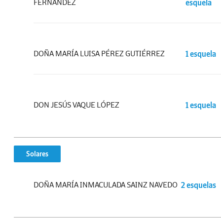
FERNÁNDEZ
esquela
DOÑA MARÍA LUISA PÉREZ GUTIÉRREZ
1 esquela
DON JESÚS VAQUE LÓPEZ
1 esquela
Solares
DOÑA MARÍA INMACULADA SAINZ NAVEDO
2 esquelas