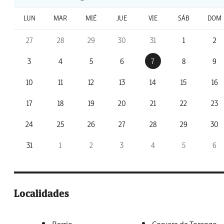
LUN
MAR
MIÉ
JUE
VIE
SÁB
DOM
27
28
29
30
31
1
2
3
4
5
6
7
8
9
10
11
12
13
14
15
16
17
18
19
20
21
22
23
24
25
26
27
28
29
30
31
1
2
3
4
5
6
Localidades