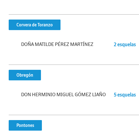
Corvera de Toranzo
DOÑA MATILDE PÉREZ MARTÍNEZ
2 esquelas
Obregón
DON HERMINIO MIGUEL GÓMEZ LIAÑO
5 esquelas
Pontones