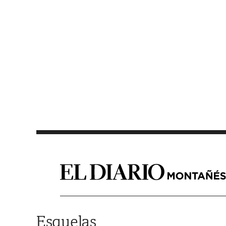
Saltar al contenido
Esquelas