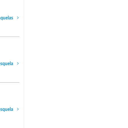
squelas
esquela
esquela