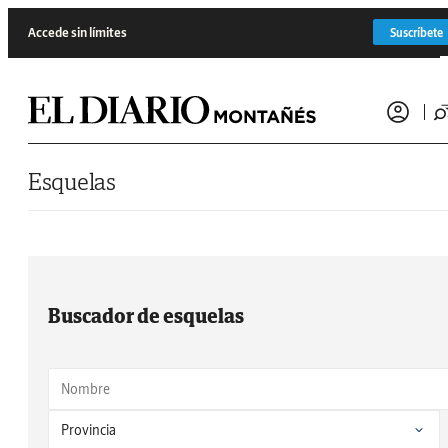
Saltar al contenido
Accede sin límites
Suscríbete
Esquelas
Buscador de esquelas