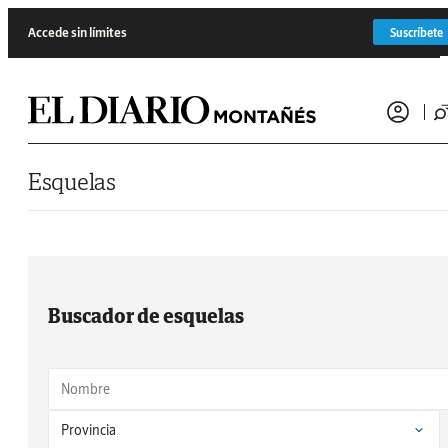
Saltar al contenido
Accede sin límites
Suscríbete
Esquelas
Buscador de esquelas