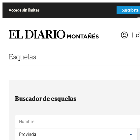
Saltar al contenido
Accede sin límites
Suscríbete
Esquelas
Buscador de esquelas