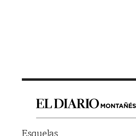
Saltar al contenido
Esquelas