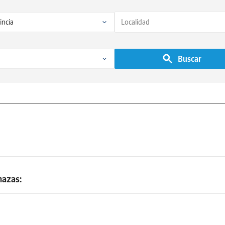
Buscar
mazas: