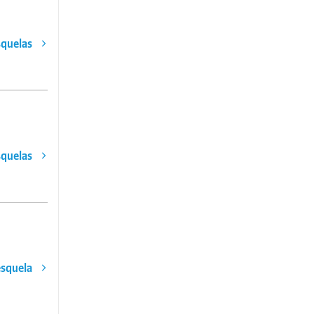
squelas
squelas
esquela