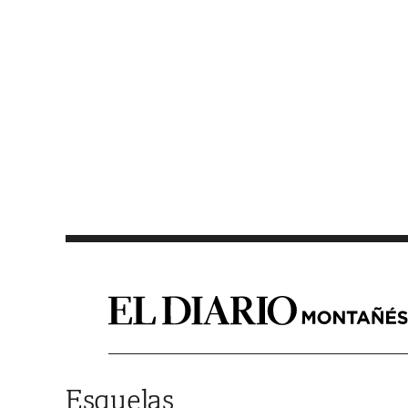
Saltar al contenido
Esquelas