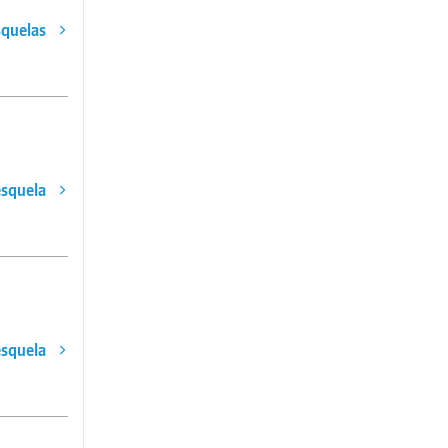
squelas
esquela
esquela