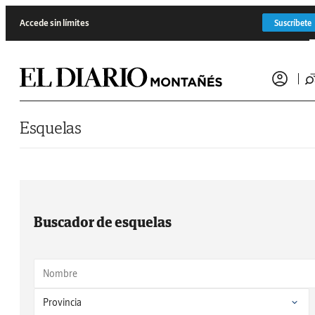
Saltar al contenido
Accede sin límites
Suscríbete
Esquelas
Buscador de esquelas