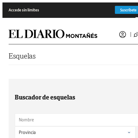
Saltar al contenido
Accede sin límites
Suscríbete
Esquelas
Buscador de esquelas