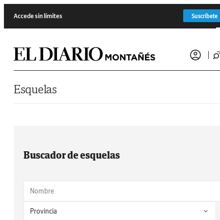
Saltar al contenido
Accede sin límites
Suscríbete
Esquelas
Buscador de esquelas