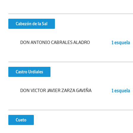
Cabezón de la Sal
DON ANTONIO CABRALES ALADRO
1 esquela
Castro Urdiales
DON VICTOR JAVIER ZARZA GAVIÑA
1 esquela
Cueto