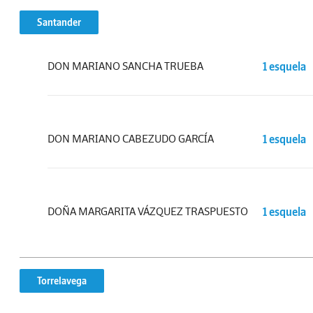
Santander
DON MARIANO SANCHA TRUEBA
1 esquela
DON MARIANO CABEZUDO GARCÍA
1 esquela
DOÑA MARGARITA VÁZQUEZ TRASPUESTO
1 esquela
Torrelavega