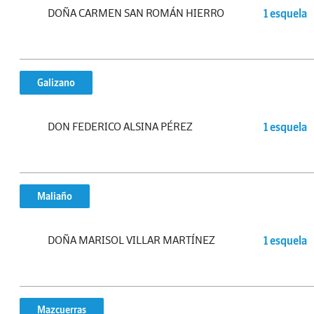
DOÑA CARMEN SAN ROMÁN HIERRO
1 esquela
Galizano
DON FEDERICO ALSINA PÉREZ
1 esquela
Maliaño
DOÑA MARISOL VILLAR MARTÍNEZ
1 esquela
Mazcuerras