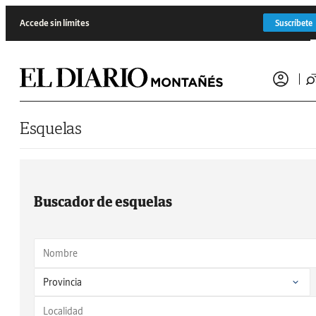
Saltar al contenido
Accede sin límites
Suscríbete
Esquelas
Buscador de esquelas