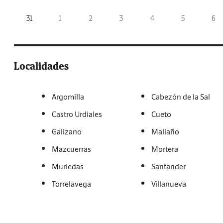
31
1
2
3
4
5
6
Localidades
Argomilla
Cabezón de la Sal
Castro Urdiales
Cueto
Galizano
Maliaño
Mazcuerras
Mortera
Muriedas
Santander
Torrelavega
Villanueva