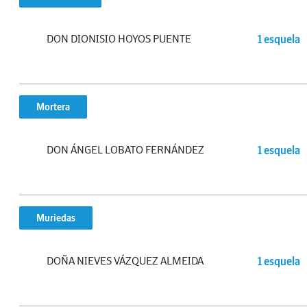
DON DIONISIO HOYOS PUENTE
1 esquela
Mortera
DON ÁNGEL LOBATO FERNÁNDEZ
1 esquela
Muriedas
DOÑA NIEVES VÁZQUEZ ALMEIDA
1 esquela