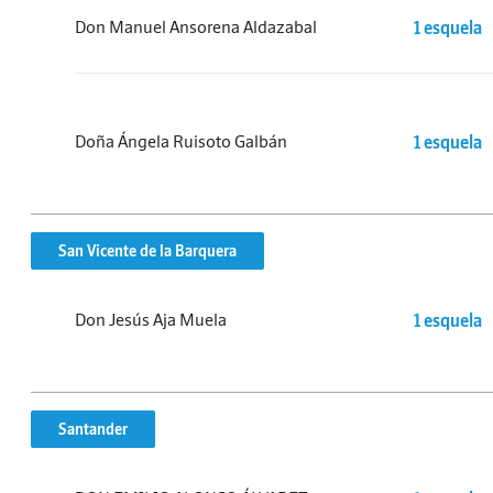
Don Manuel Ansorena Aldazabal
1 esquela
Doña Ángela Ruisoto Galbán
1 esquela
San Vicente de la Barquera
Don Jesús Aja Muela
1 esquela
Santander