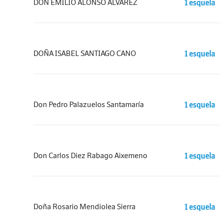
DON EMILIO ALONSO ÁLVAREZ
1 esquela
DOÑA ISABEL SANTIAGO CANO
1 esquela
Don Pedro Palazuelos Santamaría
1 esquela
Don Carlos Diez Rabago Aixemeno
1 esquela
Doña Rosario Mendiolea Sierra
1 esquela