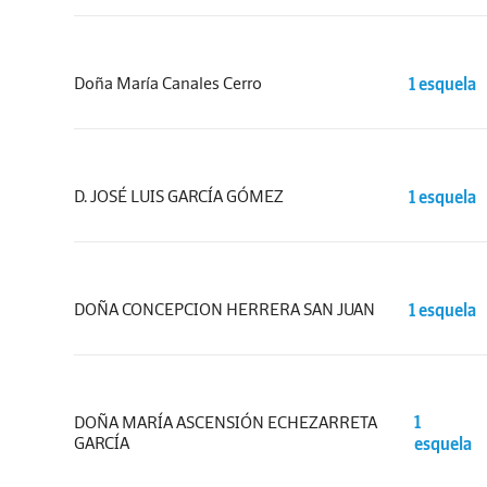
Doña María Canales Cerro
1 esquela
D. JOSÉ LUIS GARCÍA GÓMEZ
1 esquela
DOÑA CONCEPCION HERRERA SAN JUAN
1 esquela
DOÑA MARÍA ASCENSIÓN ECHEZARRETA
1
GARCÍA
esquela