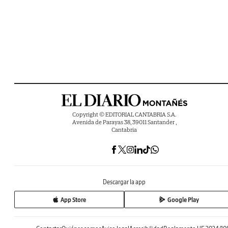
Copyright © EDITORIAL CANTABRIA S.A.
Avenida de Parayas 38, 39011 Santander ,
Cantabria
Descargar la app
App Store
Google Play