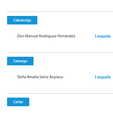
Cabuérniga
Don Manuel Rodríguez Fernández
1 esquela
Camargo
Doña Amalia Sainz Azpiazu
1 esquela
Cartes