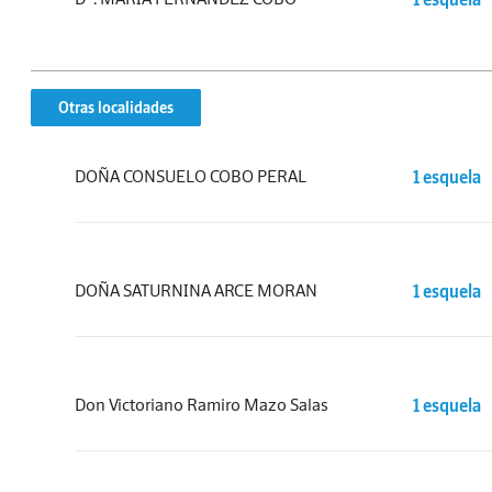
Otras localidades
DOÑA CONSUELO COBO PERAL
1 esquela
DOÑA SATURNINA ARCE MORAN
1 esquela
Don Victoriano Ramiro Mazo Salas
1 esquela