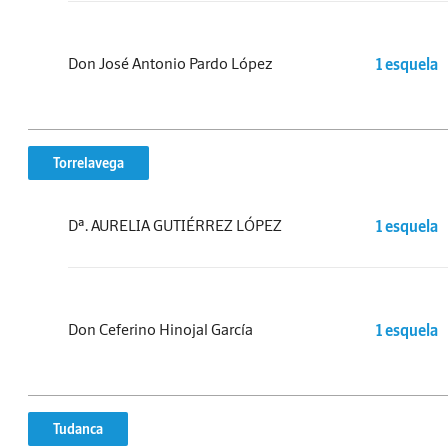
Don José Antonio Pardo López
1 esquela
Torrelavega
Dª. AURELIA GUTIÉRREZ LÓPEZ
1 esquela
Don Ceferino Hinojal García
1 esquela
Tudanca