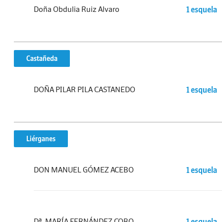
Doña Obdulia Ruiz Alvaro
1 esquela
Castañeda
DOÑA PILAR PILA CASTANEDO
1 esquela
Liérganes
DON MANUEL GÓMEZ ACEBO
1 esquela
Dª. MARÍA FERNÁNDEZ COBO
1 esquela