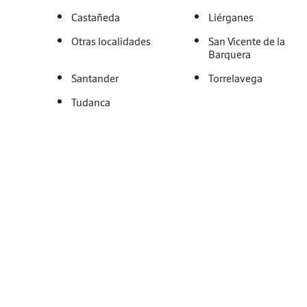
Castañeda
Liérganes
Otras localidades
San Vicente de la
Barquera
Santander
Torrelavega
Tudanca