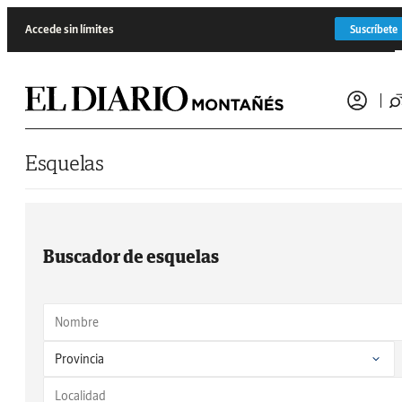
Saltar al contenido
Accede sin límites
Suscríbete
Esquelas
Buscador de esquelas