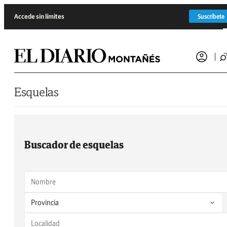
Saltar al contenido
Accede sin límites
Suscríbete
Esquelas
Buscador de esquelas