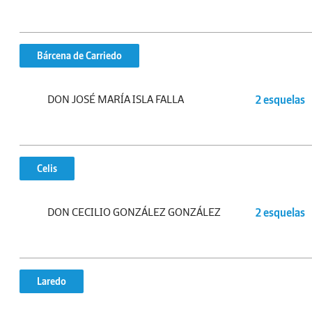
Bárcena de Carriedo
DON JOSÉ MARÍA ISLA FALLA
2 esquelas
Celis
DON CECILIO GONZÁLEZ GONZÁLEZ
2 esquelas
Laredo