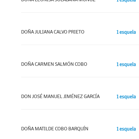
DOÑA JULIANA CALVO PRIETO
1 esquela
DOÑA CARMEN SALMÓN COBO
1 esquela
DON JOSÉ MANUEL JIMÉNEZ GARCÍA
1 esquela
DOÑA MATILDE COBO BARQUÍN
1 esquela