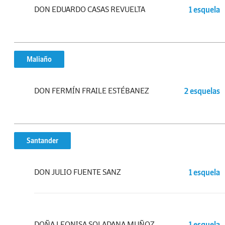
DON EDUARDO CASAS REVUELTA
1 esquela
Maliaño
DON FERMÍN FRAILE ESTÉBANEZ
2 esquelas
Santander
DON JULIO FUENTE SANZ
1 esquela
DOÑA LEONISA SOLADANA MUÑOZ
1 esquela