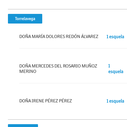
Torrelavega
DOÑA MARÍA DOLORES REDÓN ÁLVAREZ
1 esquela
DOÑA MERCEDES DEL ROSARIO MUÑOZ
1
MERINO
esquela
DOÑA IRENE PÉREZ PÉREZ
1 esquela