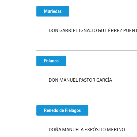
Muriedas
DON GABRIEL IGNACIO GUTIÉRREZ PUEN
Polanco
DON MANUEL PASTOR GARCÍA
Renedo de Piélagos
DOÑA MANUELA EXPÓSITO MERINO