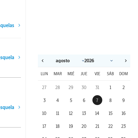
squelas
esquela
LUN
MAR
MIÉ
JUE
VIE
SÁB
DOM
27
28
29
30
31
1
2
3
4
5
6
7
8
9
esquela
10
11
12
13
14
15
16
17
18
19
20
21
22
23