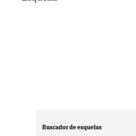
Buscador de esquelas