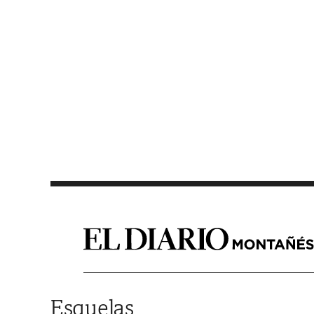
Saltar al contenido
Esquelas