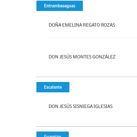
Entrambasaguas
DOÑA EMELINA REGATO ROZAS
DON JESÚS MONTES GONZÁLEZ
Escalante
DON JESÚS SISNIEGA IGLESIAS
Guarnizo