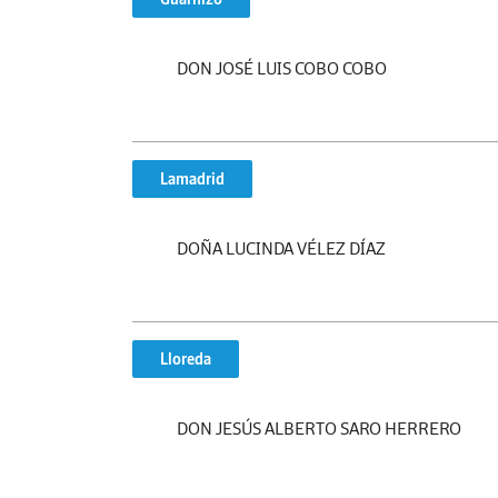
DON JOSÉ LUIS COBO COBO
Lamadrid
DOÑA LUCINDA VÉLEZ DÍAZ
Lloreda
DON JESÚS ALBERTO SARO HERRERO