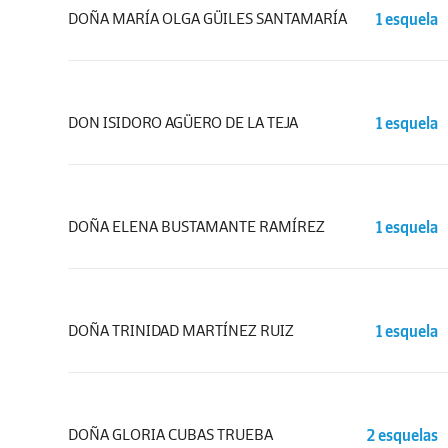
DOÑA MARÍA OLGA GÜILES SANTAMARÍA
1 esquela
DON ISIDORO AGÜERO DE LA TEJA
1 esquela
DOÑA ELENA BUSTAMANTE RAMÍREZ
1 esquela
DOÑA TRINIDAD MARTÍNEZ RUIZ
1 esquela
DOÑA GLORIA CUBAS TRUEBA
2 esquelas