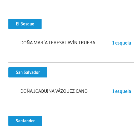
El Bosque
DOÑA MARÍA TERESA LAVÍN TRUEBA
1 esquela
San Salvador
DOÑA JOAQUINA VÁZQUEZ CANO
1 esquela
Santander