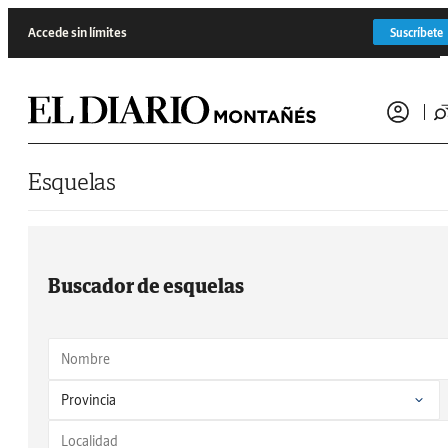
Saltar al contenido
Accede sin límites
Suscríbete
Esquelas
Buscador de esquelas