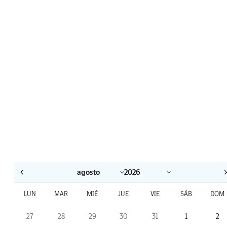
LUN
MAR
MIÉ
JUE
VIE
SÁB
DOM
27
28
29
30
31
1
2