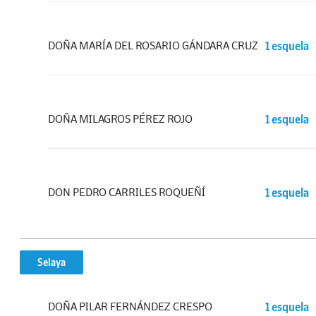
DOÑA MARÍA DEL ROSARIO GÁNDARA CRUZ
1 esquela
DOÑA MILAGROS PÉREZ ROJO
1 esquela
DON PEDRO CARRILES ROQUEÑÍ
1 esquela
Selaya
DOÑA PILAR FERNÁNDEZ CRESPO
1 esquela