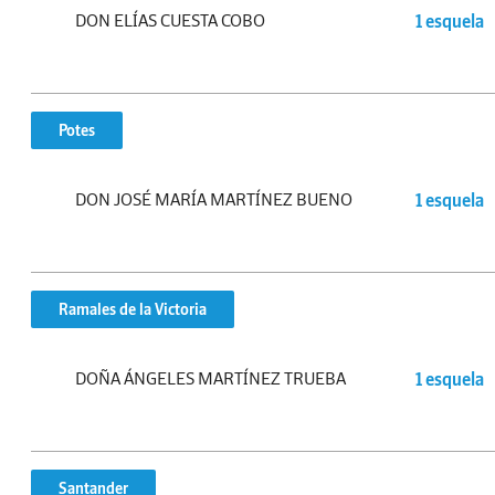
DON ELÍAS CUESTA COBO
1 esquela
Potes
DON JOSÉ MARÍA MARTÍNEZ BUENO
1 esquela
Ramales de la Victoria
DOÑA ÁNGELES MARTÍNEZ TRUEBA
1 esquela
Santander