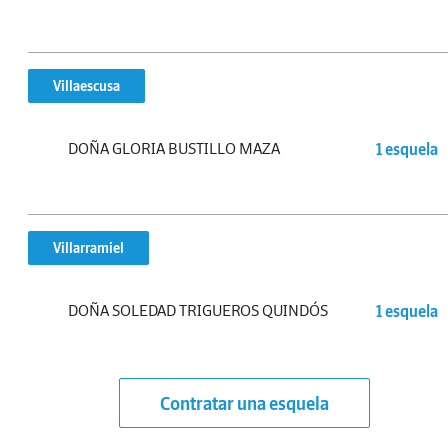
Villaescusa
DOÑA GLORIA BUSTILLO MAZA
1 esquela
Villarramiel
DOÑA SOLEDAD TRIGUEROS QUINDÓS
1 esquela
Contratar una esquela