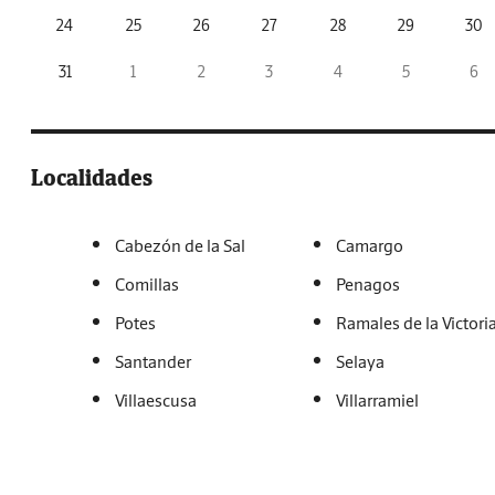
24
25
26
27
28
29
30
31
1
2
3
4
5
6
Localidades
Cabezón de la Sal
Camargo
Comillas
Penagos
Potes
Ramales de la Victori
Santander
Selaya
Villaescusa
Villarramiel