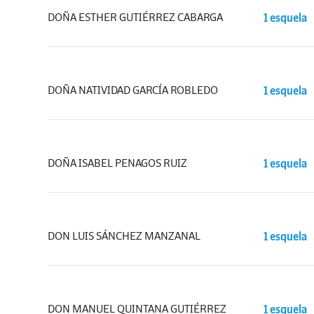
DOÑA ESTHER GUTIÉRREZ CABARGA
1 esquela
DOÑA NATIVIDAD GARCÍA ROBLEDO
1 esquela
DOÑA ISABEL PENAGOS RUIZ
1 esquela
DON LUIS SÁNCHEZ MANZANAL
1 esquela
DON MANUEL QUINTANA GUTIÉRREZ
1 esquela