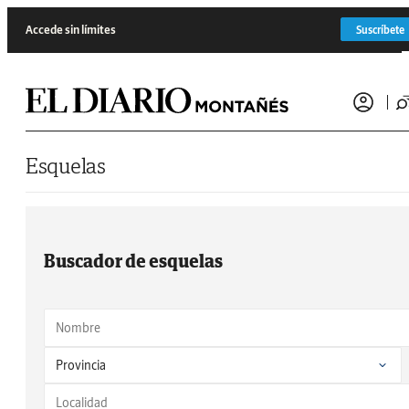
Saltar al contenido
Accede sin límites
Suscríbete
Esquelas
Buscador de esquelas