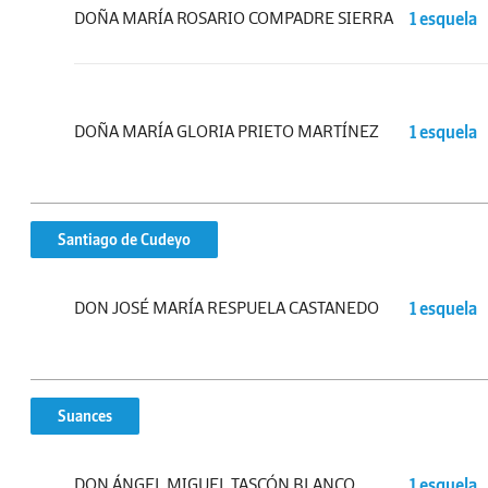
DOÑA MARÍA ROSARIO COMPADRE SIERRA
1 esquela
DOÑA MARÍA GLORIA PRIETO MARTÍNEZ
1 esquela
Santiago de Cudeyo
DON JOSÉ MARÍA RESPUELA CASTANEDO
1 esquela
Suances
DON ÁNGEL MIGUEL TASCÓN BLANCO
1 esquela