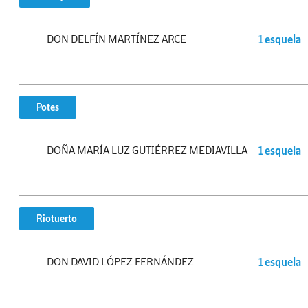
DON DELFÍN MARTÍNEZ ARCE
1 esquela
Potes
DOÑA MARÍA LUZ GUTIÉRREZ MEDIAVILLA
1 esquela
Riotuerto
DON DAVID LÓPEZ FERNÁNDEZ
1 esquela