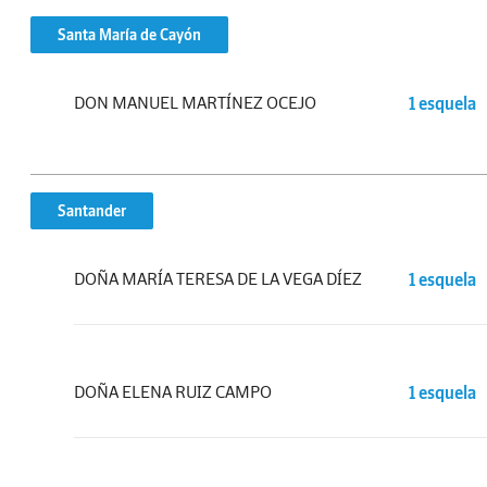
Santa María de Cayón
DON MANUEL MARTÍNEZ OCEJO
1 esquela
Santander
DOÑA MARÍA TERESA DE LA VEGA DÍEZ
1 esquela
DOÑA ELENA RUIZ CAMPO
1 esquela