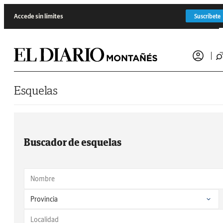
Saltar al contenido
Accede sin límites
Suscríbete
Esquelas
Buscador de esquelas