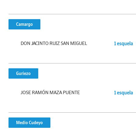
Camargo
DON JACINTO RUIZ SAN MIGUEL
1 esquela
Guriezo
JOSE RAMÓN MAZA PUENTE
1 esquela
Medio Cudeyo