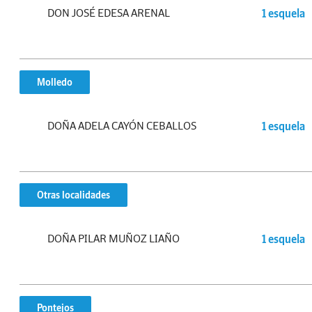
DON JOSÉ EDESA ARENAL
1 esquela
Molledo
DOÑA ADELA CAYÓN CEBALLOS
1 esquela
Otras localidades
DOÑA PILAR MUÑOZ LIAÑO
1 esquela
Pontejos