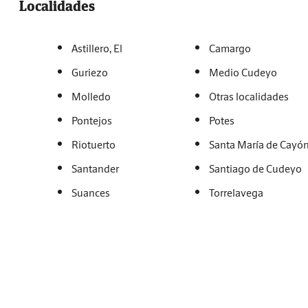
Localidades
Astillero, El
Camargo
Guriezo
Medio Cudeyo
Molledo
Otras localidades
Pontejos
Potes
Riotuerto
Santa María de Cayó
Santander
Santiago de Cudeyo
Suances
Torrelavega