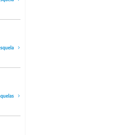
esquela
squelas