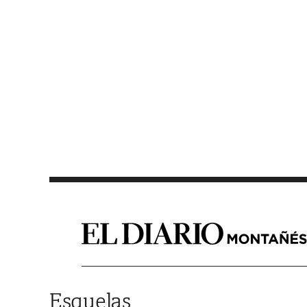
Saltar al contenido
Esquelas