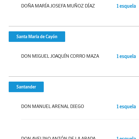
DOÑA MARÍA JOSEFA MUÑOZ DÍAZ
1 esquela
Santa María de Cayón
DON MIGUEL JOAQUÍN CORRO MAZA
1 esquela
Santander
DON MANUEL ARENAL DIEGO
1 esquela
DON AVELINO ANTÓN DE LA ARADA
1 esquela