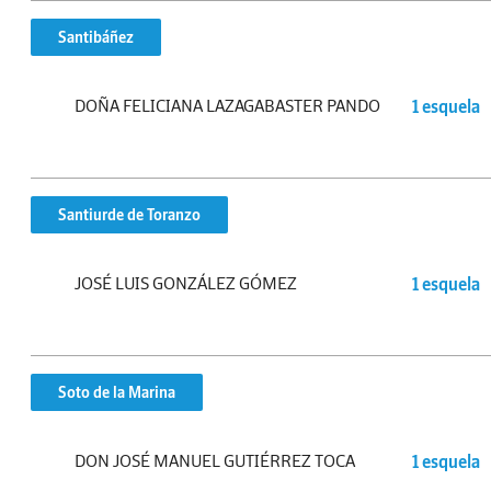
Santibáñez
DOÑA FELICIANA LAZAGABASTER PANDO
1 esquela
Santiurde de Toranzo
JOSÉ LUIS GONZÁLEZ GÓMEZ
1 esquela
Soto de la Marina
DON JOSÉ MANUEL GUTIÉRREZ TOCA
1 esquela