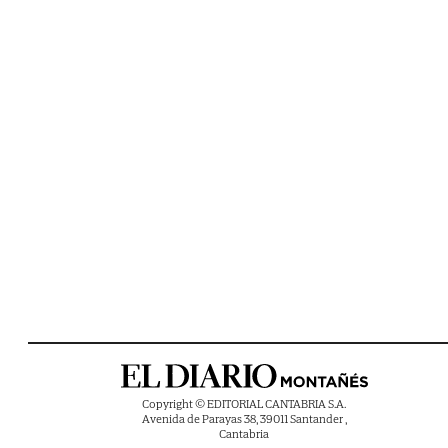
Copyright © EDITORIAL CANTABRIA S.A.
Avenida de Parayas 38, 39011 Santander ,
Cantabria