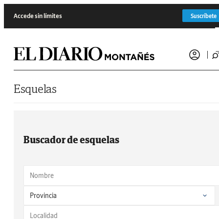
Saltar al contenido
Accede sin límites
Suscríbete
Esquelas
Buscador de esquelas