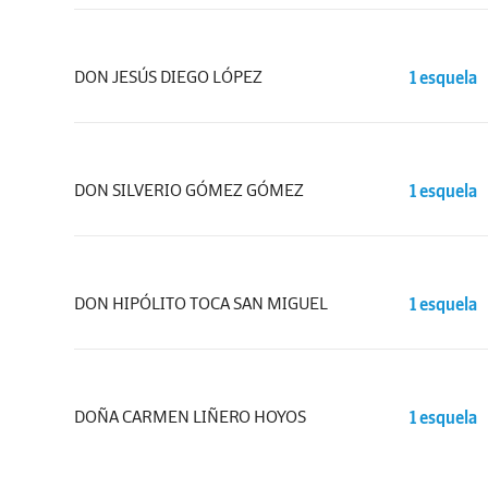
DON JESÚS DIEGO LÓPEZ
1 esquela
DON SILVERIO GÓMEZ GÓMEZ
1 esquela
DON HIPÓLITO TOCA SAN MIGUEL
1 esquela
DOÑA CARMEN LIÑERO HOYOS
1 esquela