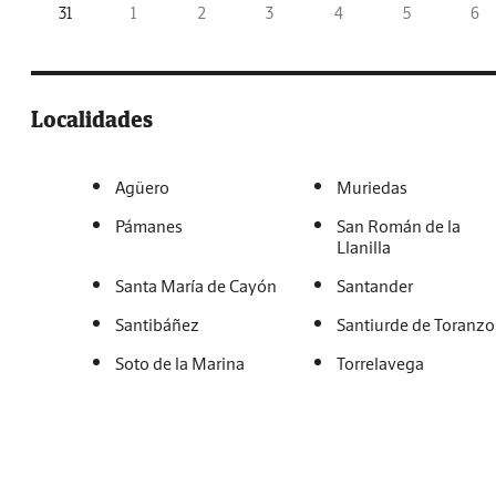
31
1
2
3
4
5
6
Localidades
Agüero
Muriedas
Pámanes
San Román de la
Llanilla
Santa María de Cayón
Santander
Santibáñez
Santiurde de Toranzo
Soto de la Marina
Torrelavega