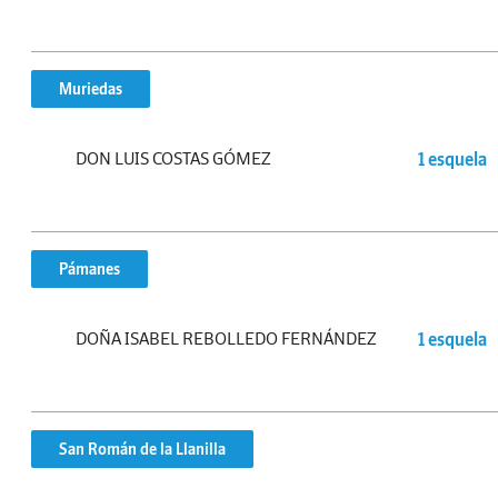
Muriedas
DON LUIS COSTAS GÓMEZ
1 esquela
Pámanes
DOÑA ISABEL REBOLLEDO FERNÁNDEZ
1 esquela
San Román de la Llanilla