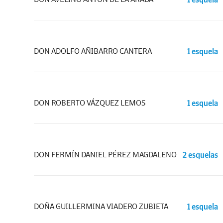
DON ADOLFO AÑIBARRO CANTERA
1 esquela
DON ROBERTO VÁZQUEZ LEMOS
1 esquela
DON FERMÍN DANIEL PÉREZ MAGDALENO
2 esquelas
DOÑA GUILLERMINA VIADERO ZUBIETA
1 esquela