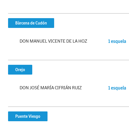
Bàrcena de Cudón
DON MANUEL VICENTE DE LA HOZ
1 esquela
Orejo
DON JOSÉ MARÍA CIFRIÁN RUIZ
1 esquela
Puente Viesgo