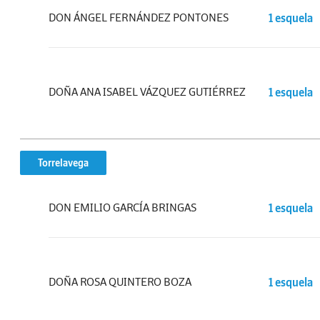
DON ÁNGEL FERNÁNDEZ PONTONES
1 esquela
DOÑA ANA ISABEL VÁZQUEZ GUTIÉRREZ
1 esquela
Torrelavega
DON EMILIO GARCÍA BRINGAS
1 esquela
DOÑA ROSA QUINTERO BOZA
1 esquela