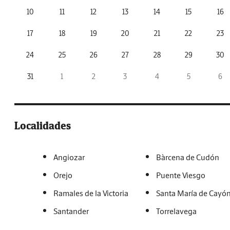
10
11
12
13
14
15
16
17
18
19
20
21
22
23
24
25
26
27
28
29
30
31
1
2
3
4
5
6
Localidades
Angiozar
Bàrcena de Cudón
Orejo
Puente Viesgo
Ramales de la Victoria
Santa María de Cayó
Santander
Torrelavega