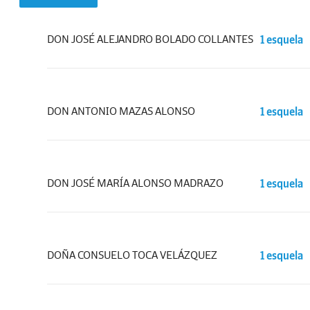
DON JOSÉ ALEJANDRO BOLADO COLLANTES
1 esquela
DON ANTONIO MAZAS ALONSO
1 esquela
DON JOSÉ MARÍA ALONSO MADRAZO
1 esquela
DOÑA CONSUELO TOCA VELÁZQUEZ
1 esquela