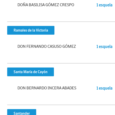
DOÑA BASILISA GÓMEZ CRESPO
1 esquela
Ramales de la Victoria
DON FERNANDO CASUSO GÓMEZ
1 esquela
Santa María de Cayón
DON BERNARDO INCERA ABADES
1 esquela
Santander