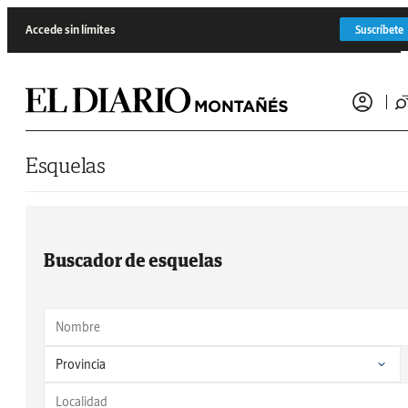
Saltar al contenido
Accede sin límites
Suscríbete
Esquelas
Buscador de esquelas