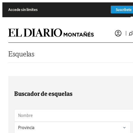
Saltar al contenido
Accede sin límites
Suscríbete
Esquelas
Buscador de esquelas