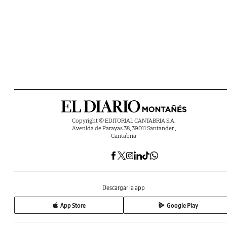
Copyright © EDITORIAL CANTABRIA S.A.
Avenida de Parayas 38, 39011 Santander ,
Cantabria
Descargar la app
App Store
Google Play