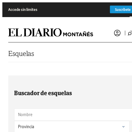
Saltar al contenido
Accede sin límites
Suscríbete
Esquelas
Buscador de esquelas