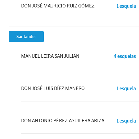
DON JOSÉ MAURICIO RUIZ GÓMEZ
1 esquela
Santander
MANUEL LEIRA SAN JULIÁN
4 esquelas
DON JOSÉ LUIS DÍEZ MANERO
1 esquela
DON ANTONIO PÉREZ-AGUILERA ARIZA
1 esquela