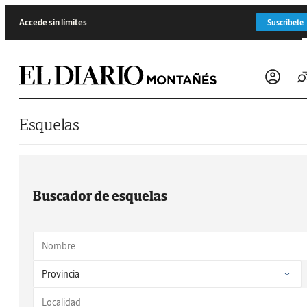
Saltar al contenido
Accede sin límites
Suscríbete
Esquelas
Buscador de esquelas