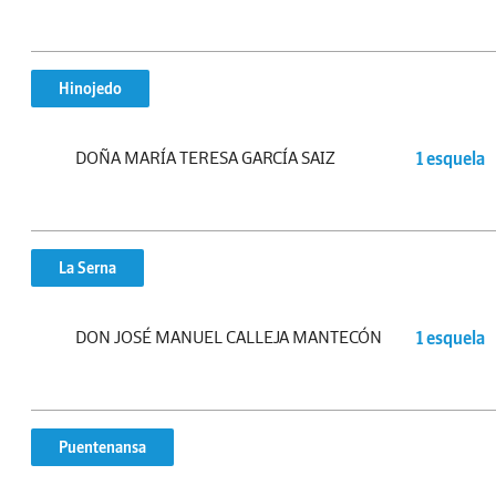
Hinojedo
DOÑA MARÍA TERESA GARCÍA SAIZ
1 esquela
La Serna
DON JOSÉ MANUEL CALLEJA MANTECÓN
1 esquela
Puentenansa