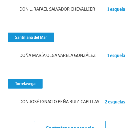
DON L. RAFAEL SALVADOR CHEVALLIER
1 esquela
Santillana del Mar
DOÑA MARÍA OLGA VARELA GONZÁLEZ
1 esquela
Torrelavega
DON JOSÉ IGNACIO PEÑA RUIZ-CAPILLAS
2 esquelas