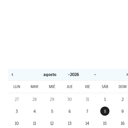
LUN
MAR
MIÉ
JUE
VIE
SÁB
DOM
27
28
29
30
31
1
2
3
4
5
6
7
8
9
10
11
12
13
14
15
16