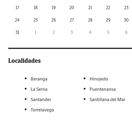
17
18
19
20
21
22
23
24
25
26
27
28
29
30
31
1
2
3
4
5
6
Localidades
Beranga
Hinojedo
La Serna
Puentenansa
Santander
Santillana del Mar
Torrelavega