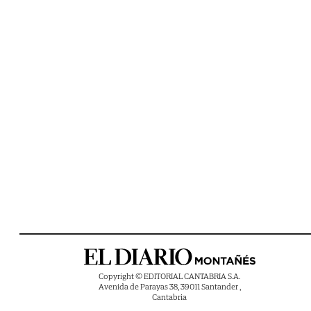
Copyright © EDITORIAL CANTABRIA S.A.
Avenida de Parayas 38, 39011 Santander ,
Cantabria