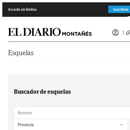
Saltar al contenido
Accede sin límites
Suscríbete
Esquelas
Buscador de esquelas