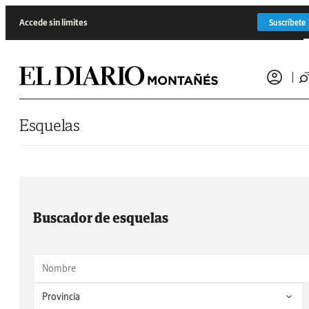
Saltar al contenido
Accede sin límites
Suscríbete
Esquelas
Buscador de esquelas