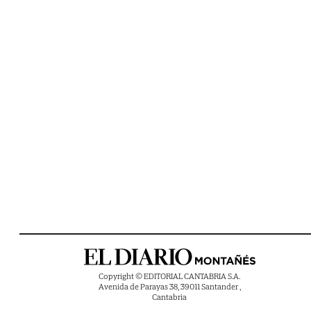
Copyright © EDITORIAL CANTABRIA S.A.
Avenida de Parayas 38, 39011 Santander ,
Cantabria